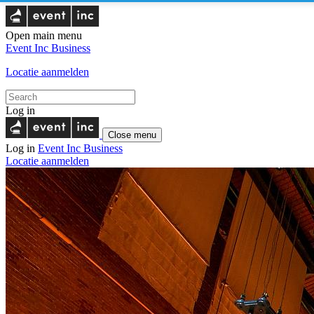
Open main menu
Event Inc
Business
Locatie aanmelden
Log in
Close menu
Log in
Event Inc
Business
Locatie aanmelden