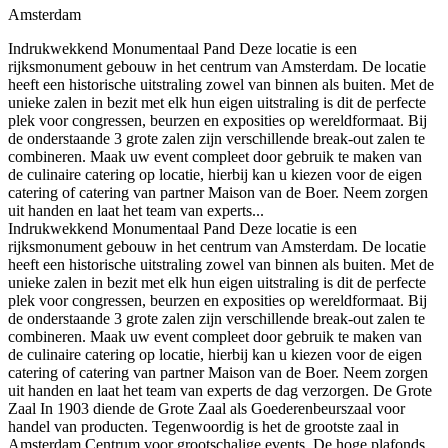
Amsterdam
Indrukwekkend Monumentaal Pand Deze locatie is een
rijksmonument gebouw in het centrum van Amsterdam. De locatie
heeft een historische uitstraling zowel van binnen als buiten. Met de
unieke zalen in bezit met elk hun eigen uitstraling is dit de perfecte
plek voor congressen, beurzen en exposities op wereldformaat. Bij
de onderstaande 3 grote zalen zijn verschillende break-out zalen te
combineren. Maak uw event compleet door gebruik te maken van
de culinaire catering op locatie, hierbij kan u kiezen voor de eigen
catering of catering van partner Maison van de Boer. Neem zorgen
uit handen en laat het team van experts...
Indrukwekkend Monumentaal Pand Deze locatie is een
rijksmonument gebouw in het centrum van Amsterdam. De locatie
heeft een historische uitstraling zowel van binnen als buiten. Met de
unieke zalen in bezit met elk hun eigen uitstraling is dit de perfecte
plek voor congressen, beurzen en exposities op wereldformaat. Bij
de onderstaande 3 grote zalen zijn verschillende break-out zalen te
combineren. Maak uw event compleet door gebruik te maken van
de culinaire catering op locatie, hierbij kan u kiezen voor de eigen
catering of catering van partner Maison van de Boer. Neem zorgen
uit handen en laat het team van experts de dag verzorgen. De Grote
Zaal In 1903 diende de Grote Zaal als Goederenbeurszaal voor
handel van producten. Tegenwoordig is het de grootste zaal in
Amsterdam Centrum voor grootschalige events. De hoge plafonds