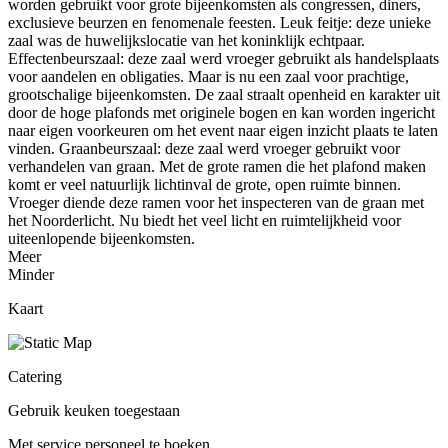
worden gebruikt voor grote bijeenkomsten als congressen, diners,
exclusieve beurzen en fenomenale feesten. Leuk feitje: deze unieke
zaal was de huwelijkslocatie van het koninklijk echtpaar.
Effectenbeurszaal: deze zaal werd vroeger gebruikt als handelsplaats
voor aandelen en obligaties. Maar is nu een zaal voor prachtige,
grootschalige bijeenkomsten. De zaal straalt openheid en karakter uit
door de hoge plafonds met originele bogen en kan worden ingericht
naar eigen voorkeuren om het event naar eigen inzicht plaats te laten
vinden. Graanbeurszaal: deze zaal werd vroeger gebruikt voor
verhandelen van graan. Met de grote ramen die het plafond maken
komt er veel natuurlijk lichtinval de grote, open ruimte binnen.
Vroeger diende deze ramen voor het inspecteren van de graan met
het Noorderlicht. Nu biedt het veel licht en ruimtelijkheid voor
uiteenlopende bijeenkomsten.
Meer
Minder
Kaart
Catering
Gebruik keuken toegestaan
Met service personeel te boeken