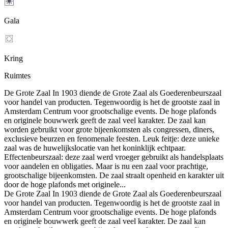
Gala
Kring
Ruimtes
De Grote Zaal In 1903 diende de Grote Zaal als Goederenbeurszaal
voor handel van producten. Tegenwoordig is het de grootste zaal in
Amsterdam Centrum voor grootschalige events. De hoge plafonds
en originele bouwwerk geeft de zaal veel karakter. De zaal kan
worden gebruikt voor grote bijeenkomsten als congressen, diners,
exclusieve beurzen en fenomenale feesten. Leuk feitje: deze unieke
zaal was de huwelijkslocatie van het koninklijk echtpaar.
Effectenbeurszaal: deze zaal werd vroeger gebruikt als handelsplaats
voor aandelen en obligaties. Maar is nu een zaal voor prachtige,
grootschalige bijeenkomsten. De zaal straalt openheid en karakter uit
door de hoge plafonds met originele...
De Grote Zaal In 1903 diende de Grote Zaal als Goederenbeurszaal
voor handel van producten. Tegenwoordig is het de grootste zaal in
Amsterdam Centrum voor grootschalige events. De hoge plafonds
en originele bouwwerk geeft de zaal veel karakter. De zaal kan