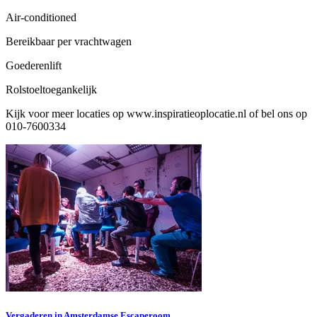
Air-conditioned
Bereikbaar per vrachtwagen
Goederenlift
Rolstoeltoegankelijk
Kijk voor meer locaties op www.inspiratieoplocatie.nl of bel ons op
010-7600334
Vergaderen in Amsterdamse Escaperoom