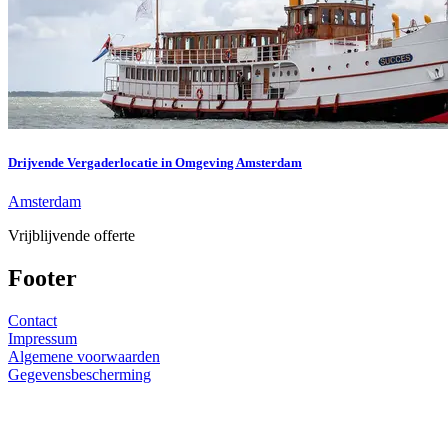
Drijvende Vergaderlocatie in Omgeving Amsterdam
Amsterdam
Vrijblijvende offerte
Footer
Contact
Impressum
Algemene voorwaarden
Gegevensbescherming