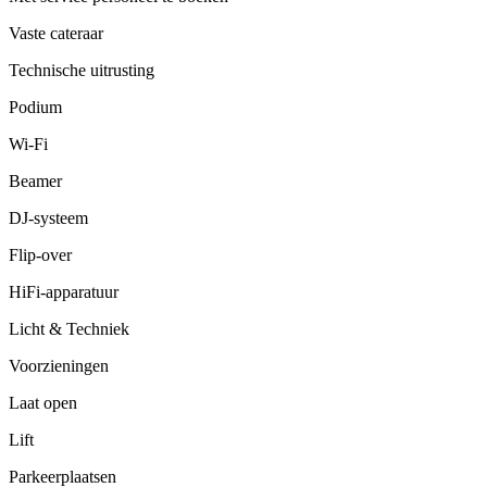
Vaste cateraar
Technische uitrusting
Podium
Wi-Fi
Beamer
DJ-systeem
Flip-over
HiFi-apparatuur
Licht & Techniek
Voorzieningen
Laat open
Lift
Parkeerplaatsen