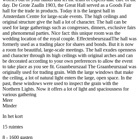
day. De Grote ZaalIn 1903, the Great Hall served as a Goods Fair
hall for the trade in products. Today it is the largest hall in
Amsterdam Centre for large-scale events. The high ceilings and
original structure give the hall a lot of character. The hall can be
used for large gatherings such as congresses, dinners, exclusive fairs
and phenomenal parties. Nice fact: this unique room was the
wedding location of the royal couple. EffectenbeurszaalThe hall was
formerly used as a trading place for shares and bonds. But it is now
a room for beautiful, large-scale meetings. The hall exudes openness
and character through its high ceilings with original arches and can
be decorated according to your own preferences to allow the event
to take place as you see fit. Graanbeurszaal The Graanbeurszaal was
originally used for trading grain. With the large windows that make
the ceiling, a lot of natural light enters the large, open space. In the
past, these windows were used to inspect the grain with the
Northern Lights. Now it offers a lot of light and spaciousness for
various gathering
Meer
Minder
In het kort
15 ruimtes
8 - 1600 gasten