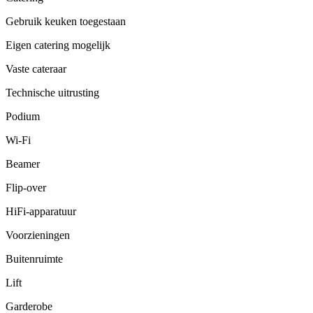
Gebruik keuken toegestaan
Eigen catering mogelijk
Vaste cateraar
Technische uitrusting
Podium
Wi-Fi
Beamer
Flip-over
HiFi-apparatuur
Voorzieningen
Buitenruimte
Lift
Garderobe