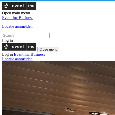
Open main menu
Event Inc
Business
Locatie aanmelden
Log in
Close menu
Log in
Event Inc
Business
Locatie aanmelden