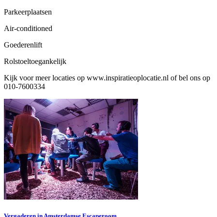
Parkeerplaatsen
Air-conditioned
Goederenlift
Rolstoeltoegankelijk
Kijk voor meer locaties op www.inspiratieoplocatie.nl of bel ons op
010-7600334
Vergaderen in Amsterdamse Escaperoom