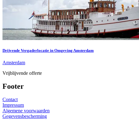
Drijvende Vergaderlocatie in Omgeving Amsterdam
Amsterdam
Vrijblijvende offerte
Footer
Contact
Impressum
Algemene voorwaarden
Gegevensbescherming