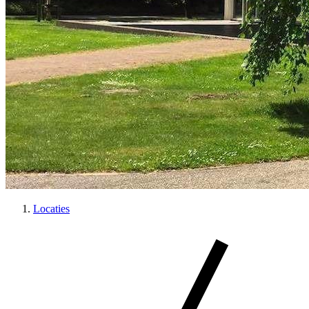
Locaties