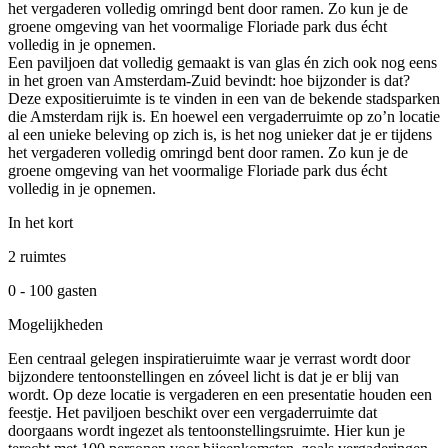
het vergaderen volledig omringd bent door ramen. Zo kun je de
groene omgeving van het voormalige Floriade park dus écht
volledig in je opnemen.
Een paviljoen dat volledig gemaakt is van glas én zich ook nog eens
in het groen van Amsterdam-Zuid bevindt: hoe bijzonder is dat?
Deze expositieruimte is te vinden in een van de bekende stadsparken
die Amsterdam rijk is. En hoewel een vergaderruimte op zo’n locatie
al een unieke beleving op zich is, is het nog unieker dat je er tijdens
het vergaderen volledig omringd bent door ramen. Zo kun je de
groene omgeving van het voormalige Floriade park dus écht
volledig in je opnemen.
In het kort
2 ruimtes
0 - 100 gasten
Mogelijkheden
Een centraal gelegen inspiratieruimte waar je verrast wordt door
bijzondere tentoonstellingen en zóveel licht is dat je er blij van
wordt. Op deze locatie is vergaderen en een presentatie houden een
feestje. Het paviljoen beschikt over een vergaderruimte dat
doorgaans wordt ingezet als tentoonstellingsruimte. Hier kun je