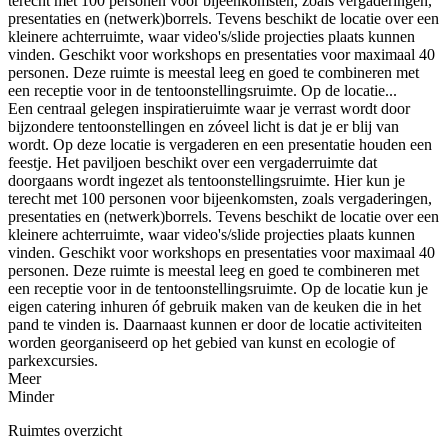
terecht met 100 personen voor bijeenkomsten, zoals vergaderingen,
presentaties en (netwerk)borrels. Tevens beschikt de locatie over een
kleinere achterruimte, waar video's/slide projecties plaats kunnen
vinden. Geschikt voor workshops en presentaties voor maximaal 40
personen. Deze ruimte is meestal leeg en goed te combineren met
een receptie voor in de tentoonstellingsruimte. Op de locatie...
Een centraal gelegen inspiratieruimte waar je verrast wordt door
bijzondere tentoonstellingen en zóveel licht is dat je er blij van
wordt. Op deze locatie is vergaderen en een presentatie houden een
feestje. Het paviljoen beschikt over een vergaderruimte dat
doorgaans wordt ingezet als tentoonstellingsruimte. Hier kun je
terecht met 100 personen voor bijeenkomsten, zoals vergaderingen,
presentaties en (netwerk)borrels. Tevens beschikt de locatie over een
kleinere achterruimte, waar video's/slide projecties plaats kunnen
vinden. Geschikt voor workshops en presentaties voor maximaal 40
personen. Deze ruimte is meestal leeg en goed te combineren met
een receptie voor in de tentoonstellingsruimte. Op de locatie kun je
eigen catering inhuren óf gebruik maken van de keuken die in het
pand te vinden is. Daarnaast kunnen er door de locatie activiteiten
worden georganiseerd op het gebied van kunst en ecologie of
parkexcursies.
Meer
Minder
Ruimtes overzicht