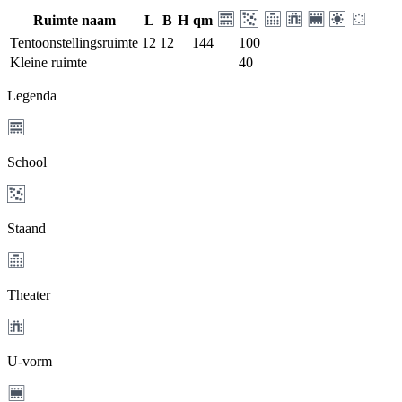
Ruimte naam
L
B
H
qm
Tentoonstellingsruimte
12
12
144
100
Kleine ruimte
40
Legenda
School
Staand
Theater
U-vorm