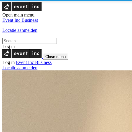
Open main menu
Event Inc
Business
Locatie aanmelden
Log in
Close menu
Log in
Event Inc
Business
Locatie aanmelden