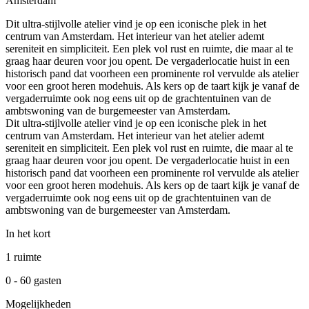
Amsterdam
Dit ultra-stijlvolle atelier vind je op een iconische plek in het
centrum van Amsterdam. Het interieur van het atelier ademt
sereniteit en simpliciteit. Een plek vol rust en ruimte, die maar al te
graag haar deuren voor jou opent. De vergaderlocatie huist in een
historisch pand dat voorheen een prominente rol vervulde als atelier
voor een groot heren modehuis. Als kers op de taart kijk je vanaf de
vergaderruimte ook nog eens uit op de grachtentuinen van de
ambtswoning van de burgemeester van Amsterdam.
Dit ultra-stijlvolle atelier vind je op een iconische plek in het
centrum van Amsterdam. Het interieur van het atelier ademt
sereniteit en simpliciteit. Een plek vol rust en ruimte, die maar al te
graag haar deuren voor jou opent. De vergaderlocatie huist in een
historisch pand dat voorheen een prominente rol vervulde als atelier
voor een groot heren modehuis. Als kers op de taart kijk je vanaf de
vergaderruimte ook nog eens uit op de grachtentuinen van de
ambtswoning van de burgemeester van Amsterdam.
In het kort
1 ruimte
0 - 60 gasten
Mogelijkheden