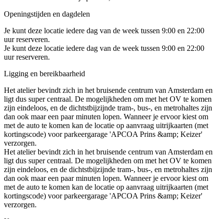
Openingstijden en dagdelen
Je kunt deze locatie iedere dag van de week tussen 9:00 en 22:00
uur reserveren.
Je kunt deze locatie iedere dag van de week tussen 9:00 en 22:00
uur reserveren.
Ligging en bereikbaarheid
Het atelier bevindt zich in het bruisende centrum van Amsterdam en
ligt dus super centraal. De mogelijkheden om met het OV te komen
zijn eindeloos, en de dichtstbijzijnde tram-, bus-, en metrohaltes zijn
dan ook maar een paar minuten lopen. Wanneer je ervoor kiest om
met de auto te komen kan de locatie op aanvraag uitrijkaarten (met
kortingscode) voor parkeergarage 'APCOA Prins &amp; Keizer'
verzorgen.
Het atelier bevindt zich in het bruisende centrum van Amsterdam en
ligt dus super centraal. De mogelijkheden om met het OV te komen
zijn eindeloos, en de dichtstbijzijnde tram-, bus-, en metrohaltes zijn
dan ook maar een paar minuten lopen. Wanneer je ervoor kiest om
met de auto te komen kan de locatie op aanvraag uitrijkaarten (met
kortingscode) voor parkeergarage 'APCOA Prins &amp; Keizer'
verzorgen.