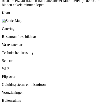
bushalte Fizeaustraat en tramhalte amstelstation bereik je de locatie
binnen enkele minuten lopen.
Kaart
Catering
Restaurant beschikbaar
Vaste cateraar
Technische uitrusting
Scherm
Wi-Fi
Flip-over
Geluidssysteem en microfoon
Voorzieningen
Buitenruimte