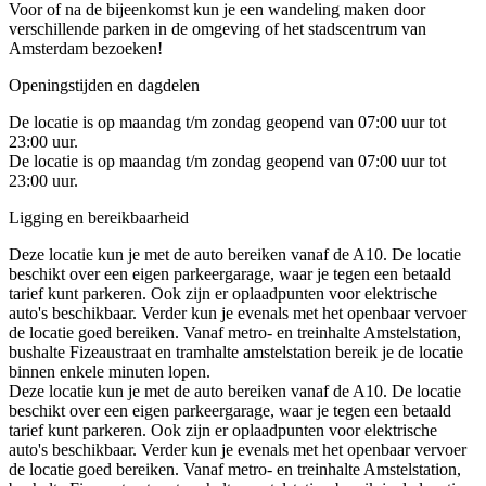
Voor of na de bijeenkomst kun je een wandeling maken door
verschillende parken in de omgeving of het stadscentrum van
Amsterdam bezoeken!
Openingstijden en dagdelen
De locatie is op maandag t/m zondag geopend van 07:00 uur tot
23:00 uur.
De locatie is op maandag t/m zondag geopend van 07:00 uur tot
23:00 uur.
Ligging en bereikbaarheid
Deze locatie kun je met de auto bereiken vanaf de A10. De locatie
beschikt over een eigen parkeergarage, waar je tegen een betaald
tarief kunt parkeren. Ook zijn er oplaadpunten voor elektrische
auto's beschikbaar. Verder kun je evenals met het openbaar vervoer
de locatie goed bereiken. Vanaf metro- en treinhalte Amstelstation,
bushalte Fizeaustraat en tramhalte amstelstation bereik je de locatie
binnen enkele minuten lopen.
Deze locatie kun je met de auto bereiken vanaf de A10. De locatie
beschikt over een eigen parkeergarage, waar je tegen een betaald
tarief kunt parkeren. Ook zijn er oplaadpunten voor elektrische
auto's beschikbaar. Verder kun je evenals met het openbaar vervoer
de locatie goed bereiken. Vanaf metro- en treinhalte Amstelstation,