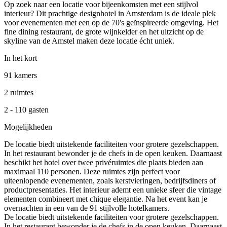
Op zoek naar een locatie voor bijeenkomsten met een stijlvol
interieur? Dit prachtige designhotel in Amsterdam is de ideale plek
voor evenementen met een op de 70's geïnspireerde omgeving. Het
fine dining restaurant, de grote wijnkelder en het uitzicht op de
skyline van de Amstel maken deze locatie écht uniek.
In het kort
91 kamers
2 ruimtes
2 - 110 gasten
Mogelijkheden
De locatie biedt uitstekende faciliteiten voor grotere gezelschappen.
In het restaurant bewonder je de chefs in de open keuken. Daarnaast
beschikt het hotel over twee privéruimtes die plaats bieden aan
maximaal 110 personen. Deze ruimtes zijn perfect voor
uiteenlopende evenementen, zoals kerstvieringen, bedrijfsdiners of
productpresentaties. Het interieur ademt een unieke sfeer die vintage
elementen combineert met chique elegantie. Na het event kan je
overnachten in een van de 91 stijlvolle hotelkamers.
De locatie biedt uitstekende faciliteiten voor grotere gezelschappen.
In het restaurant bewonder je de chefs in de open keuken. Daarnaast