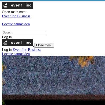
Open main menu
Event Inc
Business
Locatie aanmelden
Log in
Close menu
Log in
Event Inc
Business
Locatie aanmelden