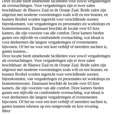
Deze locatie biedt uitstekende faciliteiten voor zowel vergaderingen
als overnachtingen. Voor vergaderingen zijn er twee zalen
beschikbaar: de Blauwe Zaal en de Oranje Zaal. Beide zalen zijn
uitgerust met moderne voorzieningen zoals wifi en een beamer, en
kunnen flexibel worden ingericht voor verschillende soorten
bijeenkomsten, van vergaderingen en presentaties tot workshops en
brainstormsessies. Daarnaast beschikt de locatie over 63 luxe
kamers, die zijn voorzien van alle comfort. Deze kamers bieden
gasten een stijlvolle en comfortabele overnachting, wat ideaal is
voor deelnemers die langere vergaderingen of evenementen
bijwonen. Of het nu voor een kort verblijf of meerdere nachten is,
gasten kunnen...
Deze locatie biedt uitstekende faciliteiten voor zowel vergaderingen
als overnachtingen. Voor vergaderingen zijn er twee zalen
beschikbaar: de Blauwe Zaal en de Oranje Zaal. Beide zalen zijn
uitgerust met moderne voorzieningen zoals wifi en een beamer, en
kunnen flexibel worden ingericht voor verschillende soorten
bijeenkomsten, van vergaderingen en presentaties tot workshops en
brainstormsessies. Daarnaast beschikt de locatie over 63 luxe
kamers, die zijn voorzien van alle comfort. Deze kamers bieden
gasten een stijlvolle en comfortabele overnachting, wat ideaal is
voor deelnemers die langere vergaderingen of evenementen
bijwonen. Of het nu voor een kort verblijf of meerdere nachten is,
gasten kunnen rekenen op een rustgevende en luxe ervaring.
Meer