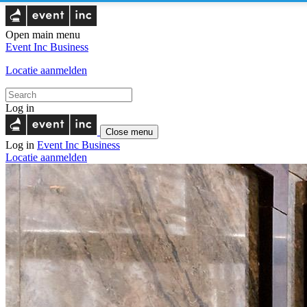
Open main menu
Event Inc
Business
Locatie aanmelden
Log in
Close menu
Log in
Event Inc
Business
Locatie aanmelden