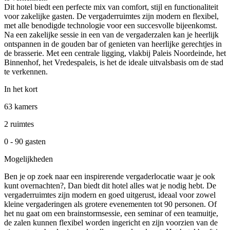
Dit hotel biedt een perfecte mix van comfort, stijl en functionaliteit
voor zakelijke gasten. De vergaderruimtes zijn modern en flexibel,
met alle benodigde technologie voor een succesvolle bijeenkomst.
Na een zakelijke sessie in een van de vergaderzalen kan je heerlijk
ontspannen in de gouden bar of genieten van heerlijke gerechtjes in
de brasserie. Met een centrale ligging, vlakbij Paleis Noordeinde, het
Binnenhof, het Vredespaleis, is het de ideale uitvalsbasis om de stad
te verkennen.
In het kort
63 kamers
2 ruimtes
0 - 90 gasten
Mogelijkheden
Ben je op zoek naar een inspirerende vergaderlocatie waar je ook
kunt overnachten?, Dan biedt dit hotel alles wat je nodig hebt. De
vergaderruimtes zijn modern en goed uitgerust, ideaal voor zowel
kleine vergaderingen als grotere evenementen tot 90 personen. Of
het nu gaat om een brainstormsessie, een seminar of een teamuitje,
de zalen kunnen flexibel worden ingericht en zijn voorzien van de