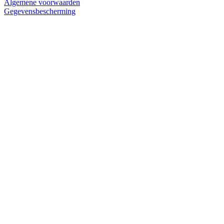
Algemene voorwaarden
Gegevensbescherming