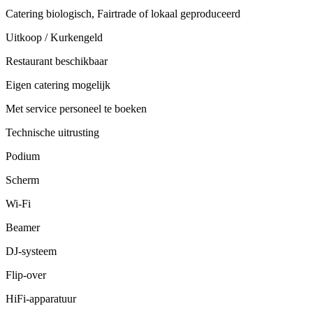
Catering biologisch, Fairtrade of lokaal geproduceerd
Uitkoop / Kurkengeld
Restaurant beschikbaar
Eigen catering mogelijk
Met service personeel te boeken
Technische uitrusting
Podium
Scherm
Wi-Fi
Beamer
DJ-systeem
Flip-over
HiFi-apparatuur