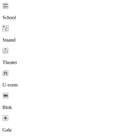
School
Staand
Theater
U-vorm
Blok
Gala