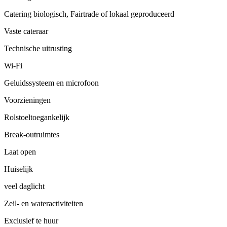
Catering biologisch, Fairtrade of lokaal geproduceerd
Vaste cateraar
Technische uitrusting
Wi-Fi
Geluidssysteem en microfoon
Voorzieningen
Rolstoeltoegankelijk
Break-outruimtes
Laat open
Huiselijk
veel daglicht
Zeil- en wateractiviteiten
Exclusief te huur