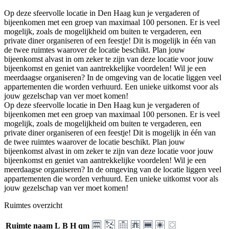
Op deze sfeervolle locatie in Den Haag kun je vergaderen of
bijeenkomen met een groep van maximaal 100 personen. Er is veel
mogelijk, zoals de mogelijkheid om buiten te vergaderen, een
private diner organiseren of een feestje! Dit is mogelijk in één van
de twee ruimtes waarover de locatie beschikt. Plan jouw
bijeenkomst alvast in om zeker te zijn van deze locatie voor jouw
bijeenkomst en geniet van aantrekkelijke voordelen! Wil je een
meerdaagse organiseren? In de omgeving van de locatie liggen veel
appartementen die worden verhuurd. Een unieke uitkomst voor als
jouw gezelschap van ver moet komen!
Op deze sfeervolle locatie in Den Haag kun je vergaderen of
bijeenkomen met een groep van maximaal 100 personen. Er is veel
mogelijk, zoals de mogelijkheid om buiten te vergaderen, een
private diner organiseren of een feestje! Dit is mogelijk in één van
de twee ruimtes waarover de locatie beschikt. Plan jouw
bijeenkomst alvast in om zeker te zijn van deze locatie voor jouw
bijeenkomst en geniet van aantrekkelijke voordelen! Wil je een
meerdaagse organiseren? In de omgeving van de locatie liggen veel
appartementen die worden verhuurd. Een unieke uitkomst voor als
jouw gezelschap van ver moet komen!
Ruimtes overzicht
Ruimte naam
L
B
H
qm