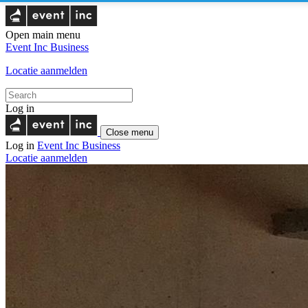
Open main menu
Event Inc
Business
Locatie aanmelden
Log in
Close menu
Log in
Event Inc
Business
Locatie aanmelden