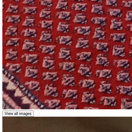
View all images