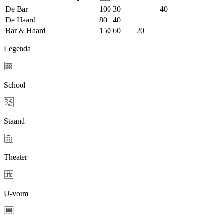
De Bar
100
30
40
De Haard
80
40
Bar & Haard
150
60
20
Legenda
School
Staand
Theater
U-vorm