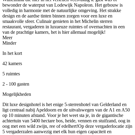
bewonder de waterput van Lodewijk Napoleon. Het gebouw is
volledig in harmonie met de natuurlijke omgeving. Het strakke
design en de aardse tinten binnen zorgen voor een luxe en
smaakvolle sfeer. Culinair genieten in het Michelin sterren
restaurant, vergaderen in luxueuze ruimtes of overnachten in een
van de prachtige kamers, het is hier allemaal mogelijk!
Meer
Minder
In het kort
42 kamers
5 ruimtes
2 - 100 gasten
Mogelijkheden
Dit luxe designhotel is het enige 5-sterrenhotel van Gelderland en
ligt centraal nabij Apeldoorn en de uitvalswegen van de A1 en A50
op 10 minuten afstand. Voor je het weet sta je, in de gigantische
achtertuin van 5400 hectare bos, heide, vennen en stuifzand, oog in
oog met een wild zwijn, ree of edelhert!Op deze vergaderlocatie zijn
5 vergaderzalen aanwezig met elk hun eigen capaciteit en