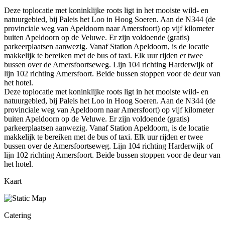
Deze toplocatie met koninklijke roots ligt in het mooiste wild- en
natuurgebied, bij Paleis het Loo in Hoog Soeren. Aan de N344 (de
provinciale weg van Apeldoorn naar Amersfoort) op vijf kilometer
buiten Apeldoorn op de Veluwe. Er zijn voldoende (gratis)
parkeerplaatsen aanwezig. Vanaf Station Apeldoorn, is de locatie
makkelijk te bereiken met de bus of taxi. Elk uur rijden er twee
bussen over de Amersfoortseweg. Lijn 104 richting Harderwijk of
lijn 102 richting Amersfoort. Beide bussen stoppen voor de deur van
het hotel.
Deze toplocatie met koninklijke roots ligt in het mooiste wild- en
natuurgebied, bij Paleis het Loo in Hoog Soeren. Aan de N344 (de
provinciale weg van Apeldoorn naar Amersfoort) op vijf kilometer
buiten Apeldoorn op de Veluwe. Er zijn voldoende (gratis)
parkeerplaatsen aanwezig. Vanaf Station Apeldoorn, is de locatie
makkelijk te bereiken met de bus of taxi. Elk uur rijden er twee
bussen over de Amersfoortseweg. Lijn 104 richting Harderwijk of
lijn 102 richting Amersfoort. Beide bussen stoppen voor de deur van
het hotel.
Kaart
Catering