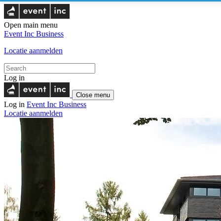
Open main menu
Event Inc
Business
Locatie aanmelden
Log in
Close menu
Log in
Event Inc
Business
Locatie aanmelden