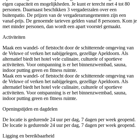
eigen capaciteit en mogelijkheden. Je kunt er terecht met 4 tot 80
personen. Daarnaast beschikken 3 vergaderzalen over een
buitenpatio. De prijzen van de vergaderarrangementen zijn een
vanaf-prijs. De genoemde tarieven gelden vanaf 8 personen. Kom je
met minder personen, dan wordt een apart voorstel gemaakt.
Activiteiten
Maak een wandel- of fietstocht door de schitterende omgeving van
de Veluwe of verken het nabijgelegen, gezellige Apeldoorn. Als
alternatief biedt het hotel vele culinaire, culturele of sportieve
activiteiten. Voor ontspanning is er het binnenzwembad, sauna,
indoor putting green en fitness ruimte.
Maak een wandel- of fietstocht door de schitterende omgeving van
de Veluwe of verken het nabijgelegen, gezellige Apeldoorn. Als
alternatief biedt het hotel vele culinaire, culturele of sportieve
activiteiten. Voor ontspanning is er het binnenzwembad, sauna,
indoor putting green en fitness ruimte.
Openingstijden en dagdelen
De locatie is gedurende 24 uur per dag, 7 dagen per week geopend.
De locatie is gedurende 24 uur per dag, 7 dagen per week geopend.
Ligging en bereikbaarheid