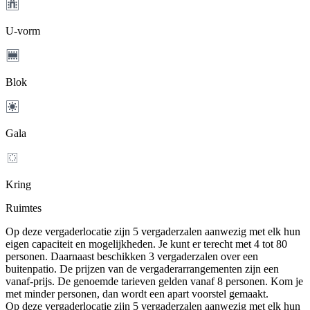
U-vorm
Blok
Gala
Kring
Ruimtes
Op deze vergaderlocatie zijn 5 vergaderzalen aanwezig met elk hun
eigen capaciteit en mogelijkheden. Je kunt er terecht met 4 tot 80
personen. Daarnaast beschikken 3 vergaderzalen over een
buitenpatio. De prijzen van de vergaderarrangementen zijn een
vanaf-prijs. De genoemde tarieven gelden vanaf 8 personen. Kom je
met minder personen, dan wordt een apart voorstel gemaakt.
Op deze vergaderlocatie zijn 5 vergaderzalen aanwezig met elk hun