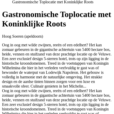
Gastronomische Toplocatie met Koninklijke Roots
Gastronomische Toplocatie met
Koninklijke Roots
Hoog Soeren (apeldoorn)
Oog in oog met wilde zwijnen, reeën of een edelhert? Het kan
zomaar gebeuren in de gigantische achtertuin van 5400 hectare bos,
heide, vennen en stuifzand van deze prachtige locatie op de Veluwe.
Een zeer exclusief design 5-sterren hotel, trots op zijn ligging in de
historische kroondomeinen. Treed in de voetstappen van Koningin
Wilhelmina die hier in het verleden veelvuldig te gast was of
bewonder de waterput van Lodewijk Napoleon. Het gebouw is
volledig in harmonie met de natuurlijke omgeving. Het strakke
design en de aardse tinten binnen zorgen voor een luxe en
smaakvolle sfeer. Culinair genieten in het Michelin...
Oog in oog met wilde zwijnen, reeën of een edelhert? Het kan
zomaar gebeuren in de gigantische achtertuin van 5400 hectare bos,
heide, vennen en stuifzand van deze prachtige locatie op de Veluwe.
Een zeer exclusief design 5-sterren hotel, trots op zijn ligging in de
historische kroondomeinen. Treed in de voetstappen van Koningin
Wilhelmina die hier in het verleden veelvuldig te gast was of