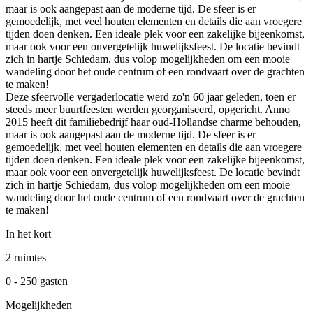
maar is ook aangepast aan de moderne tijd. De sfeer is er
gemoedelijk, met veel houten elementen en details die aan vroegere
tijden doen denken. Een ideale plek voor een zakelijke bijeenkomst,
maar ook voor een onvergetelijk huwelijksfeest. De locatie bevindt
zich in hartje Schiedam, dus volop mogelijkheden om een mooie
wandeling door het oude centrum of een rondvaart over de grachten
te maken!
Deze sfeervolle vergaderlocatie werd zo'n 60 jaar geleden, toen er
steeds meer buurtfeesten werden georganiseerd, opgericht. Anno
2015 heeft dit familiebedrijf haar oud-Hollandse charme behouden,
maar is ook aangepast aan de moderne tijd. De sfeer is er
gemoedelijk, met veel houten elementen en details die aan vroegere
tijden doen denken. Een ideale plek voor een zakelijke bijeenkomst,
maar ook voor een onvergetelijk huwelijksfeest. De locatie bevindt
zich in hartje Schiedam, dus volop mogelijkheden om een mooie
wandeling door het oude centrum of een rondvaart over de grachten
te maken!
In het kort
2 ruimtes
0 - 250 gasten
Mogelijkheden