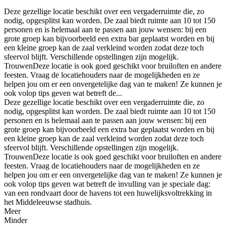
Deze gezellige locatie beschikt over een vergaderruimte die, zo
nodig, opgesplitst kan worden. De zaal biedt ruimte aan 10 tot 150
personen en is helemaal aan te passen aan jouw wensen: bij een
grote groep kan bijvoorbeeld een extra bar geplaatst worden en bij
een kleine groep kan de zaal verkleind worden zodat deze toch
sfeervol blijft. Verschillende opstellingen zijn mogelijk.
TrouwenDeze locatie is ook goed geschikt voor bruiloften en andere
feesten. Vraag de locatiehouders naar de mogelijkheden en ze
helpen jou om er een onvergetelijke dag van te maken! Ze kunnen je
ook volop tips geven wat betreft de...
Deze gezellige locatie beschikt over een vergaderruimte die, zo
nodig, opgesplitst kan worden. De zaal biedt ruimte aan 10 tot 150
personen en is helemaal aan te passen aan jouw wensen: bij een
grote groep kan bijvoorbeeld een extra bar geplaatst worden en bij
een kleine groep kan de zaal verkleind worden zodat deze toch
sfeervol blijft. Verschillende opstellingen zijn mogelijk.
TrouwenDeze locatie is ook goed geschikt voor bruiloften en andere
feesten. Vraag de locatiehouders naar de mogelijkheden en ze
helpen jou om er een onvergetelijke dag van te maken! Ze kunnen je
ook volop tips geven wat betreft de invulling van je speciale dag:
van een rondvaart door de havens tot een huwelijksvoltrekking in
het Middeleeuwse stadhuis.
Meer
Minder