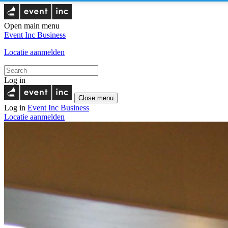
Open main menu
Event Inc
Business
Locatie aanmelden
Log in
Close menu
Log in
Event Inc
Business
Locatie aanmelden