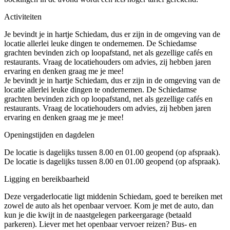
Activiteiten
Je bevindt je in hartje Schiedam, dus er zijn in de omgeving van de
locatie allerlei leuke dingen te ondernemen. De Schiedamse
grachten bevinden zich op loopafstand, net als gezellige cafés en
restaurants. Vraag de locatiehouders om advies, zij hebben jaren
ervaring en denken graag me je mee!
Je bevindt je in hartje Schiedam, dus er zijn in de omgeving van de
locatie allerlei leuke dingen te ondernemen. De Schiedamse
grachten bevinden zich op loopafstand, net als gezellige cafés en
restaurants. Vraag de locatiehouders om advies, zij hebben jaren
ervaring en denken graag me je mee!
Openingstijden en dagdelen
De locatie is dagelijks tussen 8.00 en 01.00 geopend (op afspraak).
De locatie is dagelijks tussen 8.00 en 01.00 geopend (op afspraak).
Ligging en bereikbaarheid
Deze vergaderlocatie ligt middenin Schiedam, goed te bereiken met
zowel de auto als het openbaar vervoer. Kom je met de auto, dan
kun je die kwijt in de naastgelegen parkeergarage (betaald
parkeren). Liever met het openbaar vervoer reizen? Bus- en