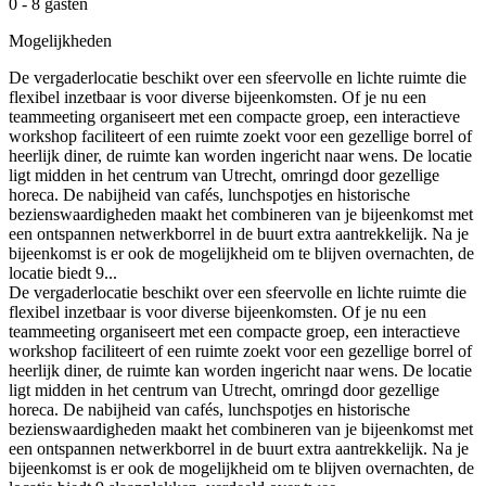
0 - 8 gasten
Mogelijkheden
De vergaderlocatie beschikt over een sfeervolle en lichte ruimte die
flexibel inzetbaar is voor diverse bijeenkomsten. Of je nu een
teammeeting organiseert met een compacte groep, een interactieve
workshop faciliteert of een ruimte zoekt voor een gezellige borrel of
heerlijk diner, de ruimte kan worden ingericht naar wens. De locatie
ligt midden in het centrum van Utrecht, omringd door gezellige
horeca. De nabijheid van cafés, lunchspotjes en historische
bezienswaardigheden maakt het combineren van je bijeenkomst met
een ontspannen netwerkborrel in de buurt extra aantrekkelijk. Na je
bijeenkomst is er ook de mogelijkheid om te blijven overnachten, de
locatie biedt 9...
De vergaderlocatie beschikt over een sfeervolle en lichte ruimte die
flexibel inzetbaar is voor diverse bijeenkomsten. Of je nu een
teammeeting organiseert met een compacte groep, een interactieve
workshop faciliteert of een ruimte zoekt voor een gezellige borrel of
heerlijk diner, de ruimte kan worden ingericht naar wens. De locatie
ligt midden in het centrum van Utrecht, omringd door gezellige
horeca. De nabijheid van cafés, lunchspotjes en historische
bezienswaardigheden maakt het combineren van je bijeenkomst met
een ontspannen netwerkborrel in de buurt extra aantrekkelijk. Na je
bijeenkomst is er ook de mogelijkheid om te blijven overnachten, de