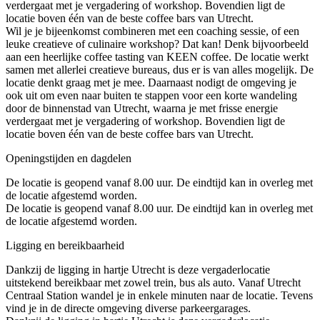
verdergaat met je vergadering of workshop. Bovendien ligt de
locatie boven één van de beste coffee bars van Utrecht.
Wil je je bijeenkomst combineren met een coaching sessie, of een
leuke creatieve of culinaire workshop? Dat kan! Denk bijvoorbeeld
aan een heerlijke coffee tasting van KEEN coffee. De locatie werkt
samen met allerlei creatieve bureaus, dus er is van alles mogelijk. De
locatie denkt graag met je mee. Daarnaast nodigt de omgeving je
ook uit om even naar buiten te stappen voor een korte wandeling
door de binnenstad van Utrecht, waarna je met frisse energie
verdergaat met je vergadering of workshop. Bovendien ligt de
locatie boven één van de beste coffee bars van Utrecht.
Openingstijden en dagdelen
De locatie is geopend vanaf 8.00 uur. De eindtijd kan in overleg met
de locatie afgestemd worden.
De locatie is geopend vanaf 8.00 uur. De eindtijd kan in overleg met
de locatie afgestemd worden.
Ligging en bereikbaarheid
Dankzij de ligging in hartje Utrecht is deze vergaderlocatie
uitstekend bereikbaar met zowel trein, bus als auto. Vanaf Utrecht
Centraal Station wandel je in enkele minuten naar de locatie. Tevens
vind je in de directe omgeving diverse parkeergarages.