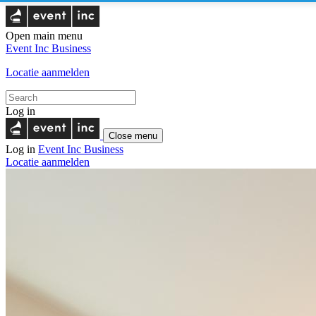
Open main menu
Event Inc
Business
Locatie aanmelden
Log in
Close menu
Log in
Event Inc
Business
Locatie aanmelden