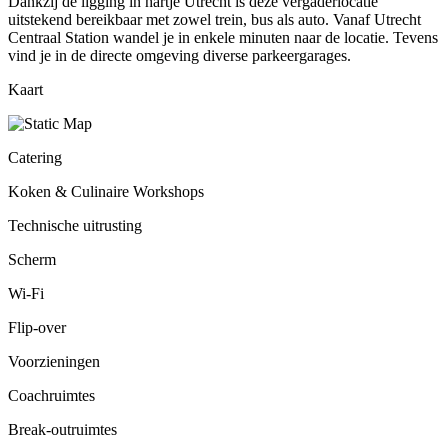
Dankzij de ligging in hartje Utrecht is deze vergaderlocatie
uitstekend bereikbaar met zowel trein, bus als auto. Vanaf Utrecht
Centraal Station wandel je in enkele minuten naar de locatie. Tevens
vind je in de directe omgeving diverse parkeergarages.
Kaart
Catering
Koken & Culinaire Workshops
Technische uitrusting
Scherm
Wi-Fi
Flip-over
Voorzieningen
Coachruimtes
Break-outruimtes