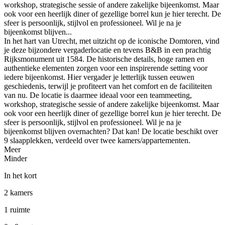
workshop, strategische sessie of andere zakelijke bijeenkomst. Maar
ook voor een heerlijk diner of gezellige borrel kun je hier terecht. De
sfeer is persoonlijk, stijlvol en professioneel. Wil je na je
bijeenkomst blijven...
In het hart van Utrecht, met uitzicht op de iconische Domtoren, vind
je deze bijzondere vergaderlocatie en tevens B&B in een prachtig
Rijksmonument uit 1584. De historische details, hoge ramen en
authentieke elementen zorgen voor een inspirerende setting voor
iedere bijeenkomst. Hier vergader je letterlijk tussen eeuwen
geschiedenis, terwijl je profiteert van het comfort en de faciliteiten
van nu. De locatie is daarmee ideaal voor een teammeeting,
workshop, strategische sessie of andere zakelijke bijeenkomst. Maar
ook voor een heerlijk diner of gezellige borrel kun je hier terecht. De
sfeer is persoonlijk, stijlvol en professioneel. Wil je na je
bijeenkomst blijven overnachten? Dat kan! De locatie beschikt over
9 slaapplekken, verdeeld over twee kamers/appartementen.
Meer
Minder
In het kort
2 kamers
1 ruimte