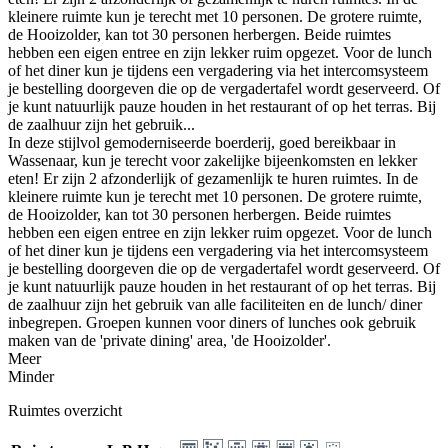
kleinere ruimte kun je terecht met 10 personen. De grotere ruimte,
de Hooizolder, kan tot 30 personen herbergen. Beide ruimtes
hebben een eigen entree en zijn lekker ruim opgezet. Voor de lunch
of het diner kun je tijdens een vergadering via het intercomsysteem
je bestelling doorgeven die op de vergadertafel wordt geserveerd. Of
je kunt natuurlijk pauze houden in het restaurant of op het terras. Bij
de zaalhuur zijn het gebruik...
In deze stijlvol gemoderniseerde boerderij, goed bereikbaar in
Wassenaar, kun je terecht voor zakelijke bijeenkomsten en lekker
eten! Er zijn 2 afzonderlijk of gezamenlijk te huren ruimtes. In de
kleinere ruimte kun je terecht met 10 personen. De grotere ruimte,
de Hooizolder, kan tot 30 personen herbergen. Beide ruimtes
hebben een eigen entree en zijn lekker ruim opgezet. Voor de lunch
of het diner kun je tijdens een vergadering via het intercomsysteem
je bestelling doorgeven die op de vergadertafel wordt geserveerd. Of
je kunt natuurlijk pauze houden in het restaurant of op het terras. Bij
de zaalhuur zijn het gebruik van alle faciliteiten en de lunch/ diner
inbegrepen. Groepen kunnen voor diners of lunches ook gebruik
maken van de 'private dining' area, 'de Hooizolder'.
Meer
Minder
Ruimtes overzicht