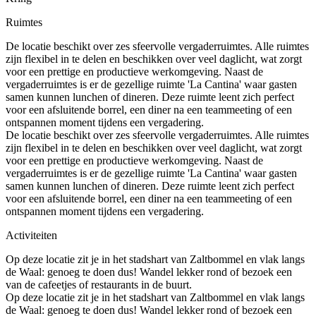
Ruimtes
De locatie beschikt over zes sfeervolle vergaderruimtes. Alle ruimtes
zijn flexibel in te delen en beschikken over veel daglicht, wat zorgt
voor een prettige en productieve werkomgeving. Naast de
vergaderruimtes is er de gezellige ruimte 'La Cantina' waar gasten
samen kunnen lunchen of dineren. Deze ruimte leent zich perfect
voor een afsluitende borrel, een diner na een teammeeting of een
ontspannen moment tijdens een vergadering.
De locatie beschikt over zes sfeervolle vergaderruimtes. Alle ruimtes
zijn flexibel in te delen en beschikken over veel daglicht, wat zorgt
voor een prettige en productieve werkomgeving. Naast de
vergaderruimtes is er de gezellige ruimte 'La Cantina' waar gasten
samen kunnen lunchen of dineren. Deze ruimte leent zich perfect
voor een afsluitende borrel, een diner na een teammeeting of een
ontspannen moment tijdens een vergadering.
Activiteiten
Op deze locatie zit je in het stadshart van Zaltbommel en vlak langs
de Waal: genoeg te doen dus! Wandel lekker rond of bezoek een
van de cafeetjes of restaurants in de buurt.
Op deze locatie zit je in het stadshart van Zaltbommel en vlak langs
de Waal: genoeg te doen dus! Wandel lekker rond of bezoek een