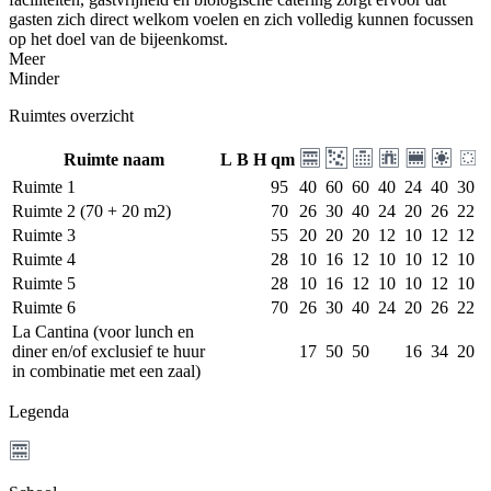
gasten zich direct welkom voelen en zich volledig kunnen focussen
op het doel van de bijeenkomst.
Meer
Minder
Ruimtes overzicht
Ruimte naam
L
B
H
qm
Ruimte 1
95
40
60
60
40
24
40
30
Ruimte 2 (70 + 20 m2)
70
26
30
40
24
20
26
22
Ruimte 3
55
20
20
20
12
10
12
12
Ruimte 4
28
10
16
12
10
10
12
10
Ruimte 5
28
10
16
12
10
10
12
10
Ruimte 6
70
26
30
40
24
20
26
22
La Cantina (voor lunch en
diner en/of exclusief te huur
17
50
50
16
34
20
in combinatie met een zaal)
Legenda