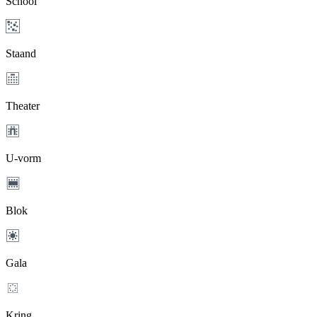
School
Staand
Theater
U-vorm
Blok
Gala
Kring