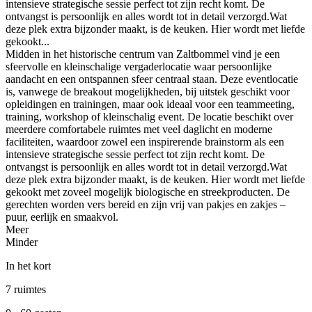
intensieve strategische sessie perfect tot zijn recht komt. De
ontvangst is persoonlijk en alles wordt tot in detail verzorgd.Wat
deze plek extra bijzonder maakt, is de keuken. Hier wordt met liefde
gekookt...
Midden in het historische centrum van Zaltbommel vind je een
sfeervolle en kleinschalige vergaderlocatie waar persoonlijke
aandacht en een ontspannen sfeer centraal staan. Deze eventlocatie
is, vanwege de breakout mogelijkheden, bij uitstek geschikt voor
opleidingen en trainingen, maar ook ideaal voor een teammeeting,
training, workshop of kleinschalig event. De locatie beschikt over
meerdere comfortabele ruimtes met veel daglicht en moderne
faciliteiten, waardoor zowel een inspirerende brainstorm als een
intensieve strategische sessie perfect tot zijn recht komt. De
ontvangst is persoonlijk en alles wordt tot in detail verzorgd.Wat
deze plek extra bijzonder maakt, is de keuken. Hier wordt met liefde
gekookt met zoveel mogelijk biologische en streekproducten. De
gerechten worden vers bereid en zijn vrij van pakjes en zakjes –
puur, eerlijk en smaakvol.
Meer
Minder
In het kort
7 ruimtes