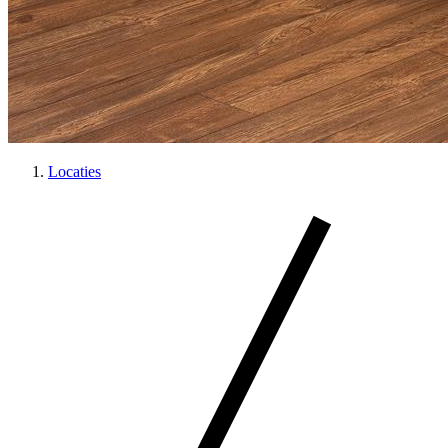
Locaties