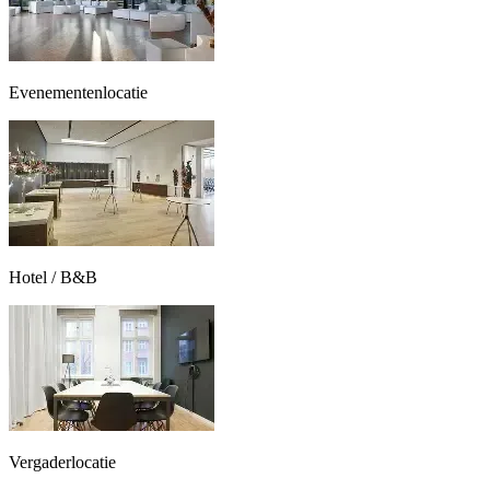
Evenementenlocatie
Hotel / B&B
Vergaderlocatie