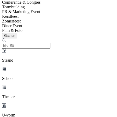
Conferentie & Congres
Teambuilding
PR & Marketing Event
Kerstfeest
Zomerfeest
Diner Event
Film & Foto
Gasten
Staand
School
Theater
U-vorm