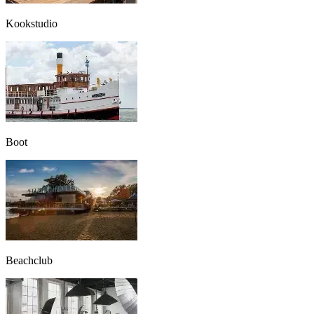
Kookstudio
Boot
Beachclub