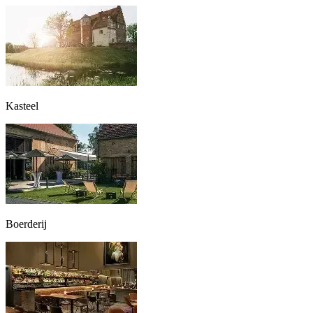
Kasteel
Boerderij