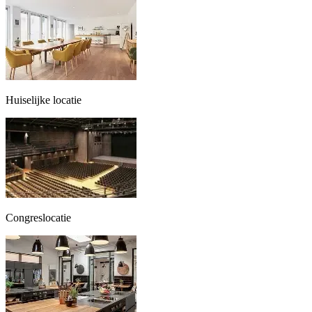
Huiselijke locatie
Congreslocatie