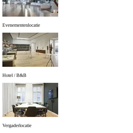
Evenementenlocatie
Hotel / B&B
Vergaderlocatie