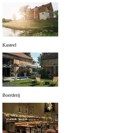
Kasteel
Boerderij