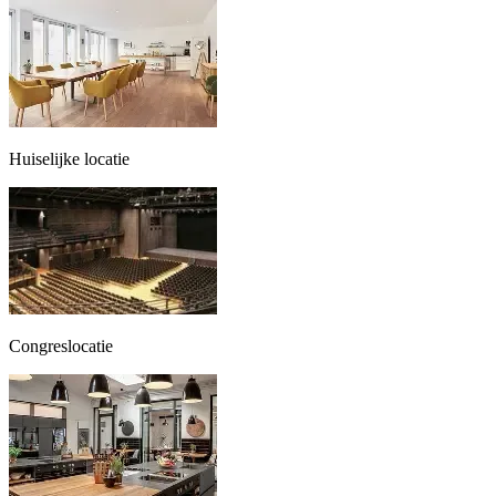
Huiselijke locatie
Congreslocatie