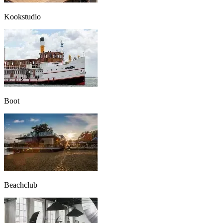
Kookstudio
Boot
Beachclub