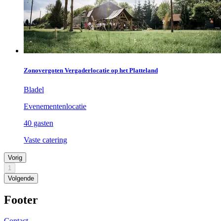
Zonovergoten Vergaderlocatie op het Platteland
Bladel
Evenementenlocatie
40 gasten
Vaste catering
Vorig
1
Volgende
Footer
Contact