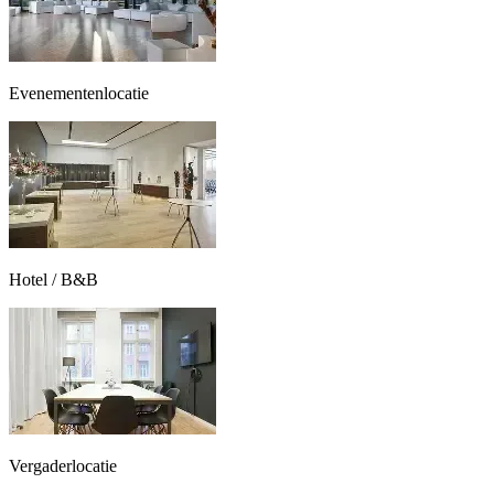
Evenementenlocatie
Hotel / B&B
Vergaderlocatie