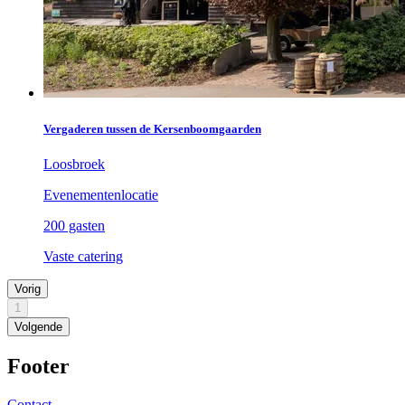
Vergaderen tussen de Kersenboomgaarden
Loosbroek
Evenementenlocatie
200 gasten
Vaste catering
Vorig
1
Volgende
Footer
Contact