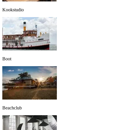
Kookstudio
Boot
Beachclub