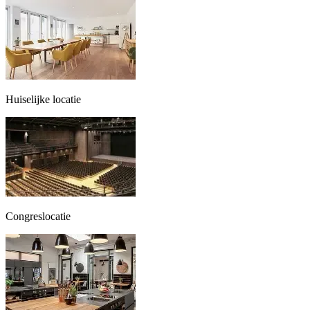
Huiselijke locatie
Congreslocatie