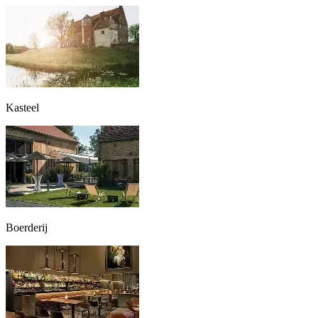
Kasteel
Boerderij