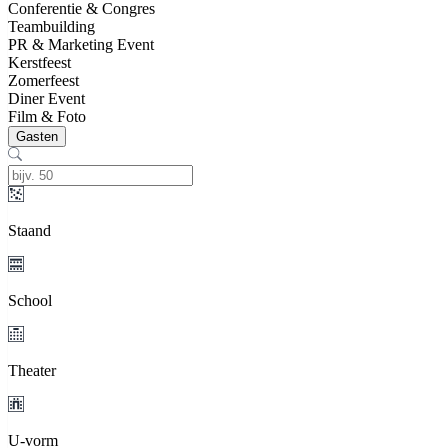
Conferentie & Congres
Teambuilding
PR & Marketing Event
Kerstfeest
Zomerfeest
Diner Event
Film & Foto
Gasten
Staand
School
Theater
U-vorm