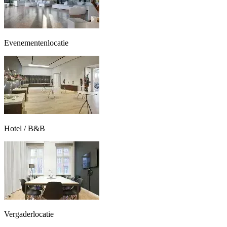
Evenementenlocatie
Hotel / B&B
Vergaderlocatie