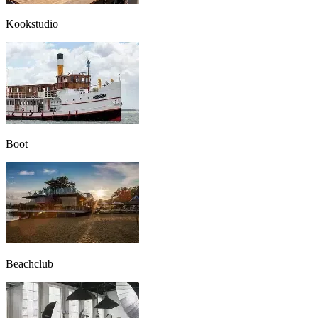
Kookstudio
Boot
Beachclub