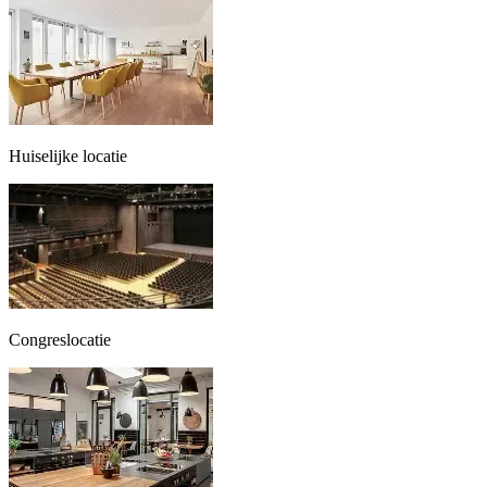
Huiselijke locatie
Congreslocatie