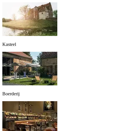
Kasteel
Boerderij