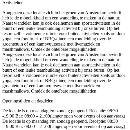
Activiteiten
Aangezien deze locatie zich in het groen van Amsterdam bevindt
heb je de mogelijkheid om een wandeling te maken in de natuur.
Naast wandelen kan je ook deelnemen aan sportactiviteiten in de
buurt of een leuke teambuilding activiteit bij onze buren! Op het
resort zelf is voldoende ruimte voor buitenactiviteiten zoals outdoor
yoga, een foodtruck of BBQ-diner, een rondleiding over de
groentetuin of een kampvuursessie met livemuziek en
marshmallows. Ontdek de ontelbare mogelijkheden.
Aangezien deze locatie zich in het groen van Amsterdam bevindt
heb je de mogelijkheid om een wandeling te maken in de natuur.
Naast wandelen kan je ook deelnemen aan sportactiviteiten in de
buurt of een leuke teambuilding activiteit bij onze buren! Op het
resort zelf is voldoende ruimte voor buitenactiviteiten zoals outdoor
yoga, een foodtruck of BBQ-diner, een rondleiding over de
groentetuin of een kampvuursessie met livemuziek en
marshmallows. Ontdek de ontelbare mogelijkheden.
Openingstijden en dagdelen
De locatie is op maandag t/m zondag geopend. Receptie: 08:30
-19:00 Bar: 08:00 – 21:00(langer open voor events of op aanvraag)
De locatie is op maandag t/m zondag geopend. Receptie: 08:30
-19:00 Bar: 08:00 – 21:00(langer open voor events of op aanvraag)