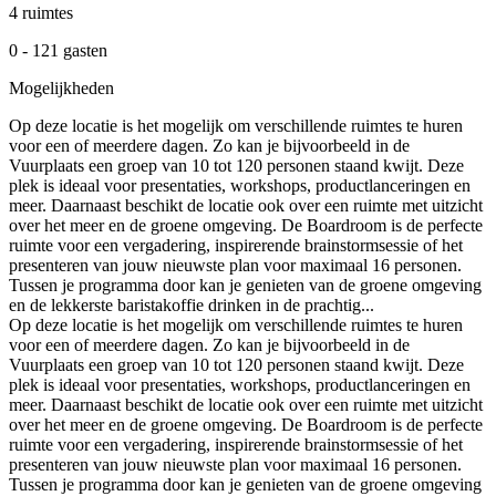
4 ruimtes
0 - 121 gasten
Mogelijkheden
Op deze locatie is het mogelijk om verschillende ruimtes te huren
voor een of meerdere dagen. Zo kan je bijvoorbeeld in de
Vuurplaats een groep van 10 tot 120 personen staand kwijt. Deze
plek is ideaal voor presentaties, workshops, productlanceringen en
meer. Daarnaast beschikt de locatie ook over een ruimte met uitzicht
over het meer en de groene omgeving. De Boardroom is de perfecte
ruimte voor een vergadering, inspirerende brainstormsessie of het
presenteren van jouw nieuwste plan voor maximaal 16 personen.
Tussen je programma door kan je genieten van de groene omgeving
en de lekkerste baristakoffie drinken in de prachtig...
Op deze locatie is het mogelijk om verschillende ruimtes te huren
voor een of meerdere dagen. Zo kan je bijvoorbeeld in de
Vuurplaats een groep van 10 tot 120 personen staand kwijt. Deze
plek is ideaal voor presentaties, workshops, productlanceringen en
meer. Daarnaast beschikt de locatie ook over een ruimte met uitzicht
over het meer en de groene omgeving. De Boardroom is de perfecte
ruimte voor een vergadering, inspirerende brainstormsessie of het
presenteren van jouw nieuwste plan voor maximaal 16 personen.
Tussen je programma door kan je genieten van de groene omgeving