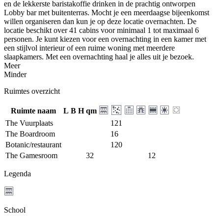
en de lekkerste baristakoffie drinken in de prachtig ontworpen
Lobby bar met buitenterras. Mocht je een meerdaagse bijeenkomst
willen organiseren dan kun je op deze locatie overnachten. De
locatie beschikt over 41 cabins voor minimaal 1 tot maximaal 6
personen. Je kunt kiezen voor een overnachting in een kamer met
een stijlvol interieur of een ruime woning met meerdere
slaapkamers. Met een overnachting haal je alles uit je bezoek.
Meer
Minder
Ruimtes overzicht
Ruimte naam
L
B
H
qm
The Vuurplaats
121
The Boardroom
16
Botanic/restaurant
120
The Gamesroom
32
12
Legenda
School