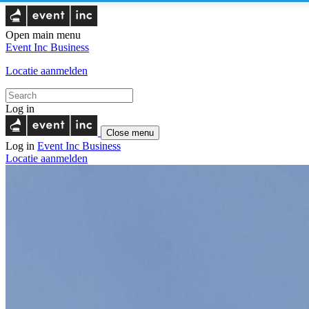
Open main menu
Event Inc
Business
Locatie aanmelden
Log in
Close menu
Log in
Event Inc
Business
Locatie aanmelden