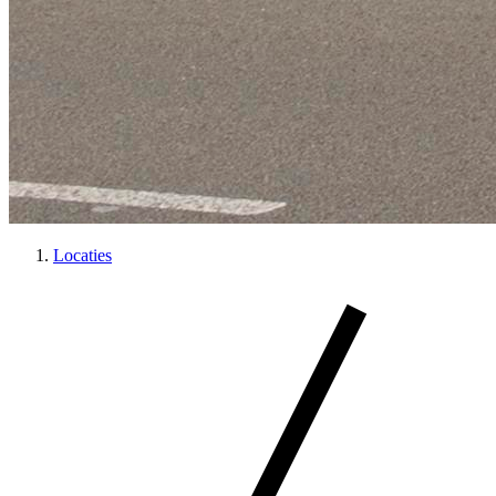
Locaties